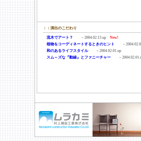
：：演出のこだわり
＿
流木でアート？
－2004.02.13.up
New!
＿
植物をコーディネートするときのヒント
－2004.02.01
＿
和のあるライフスタイル
－2004.02.01.up
＿
スム～ズな『動線』とファニーチャー
－2004.02.01.